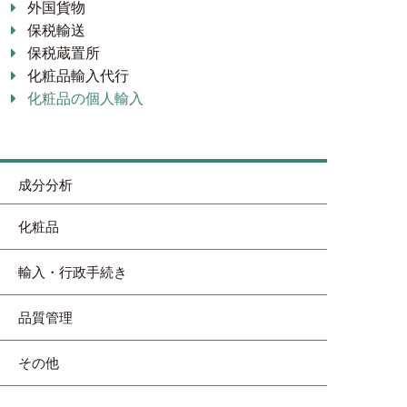
外国貨物
保税輸送
保税蔵置所
化粧品輸入代行
化粧品の個人輸入
成分分析
化粧品
輸入・行政手続き
品質管理
その他