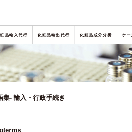
粧品輸入代行
化粧品輸出代行
化粧品成分分析
ケー
語集- 輸入・行政手続き
coterms