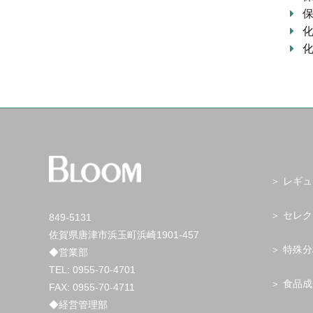
レギュ
セレク
849-5131
佐賀県唐津市浜玉町浜崎1901-457
特殊分
◆営業部
TEL:
0955-70-4701
食品成
FAX: 0955-70-4711
◆経営管理部