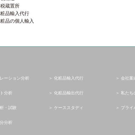
保税蔵置所
化粧品輸入代行
化粧品の個人輸入
レーション分析
化粧品輸入代行
会社案
ト分析
化粧品輸出代行
私たち
析・試験
ケーススタディ
プライ
分分析