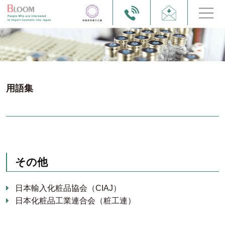
用語集
その他
日本輸入化粧品協会（CIAJ）
日本化粧品工業連合会（粧工連）