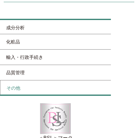
成分分析
化粧品
輸入・行政手続き
品質管理
その他
＜BSL＞マーク