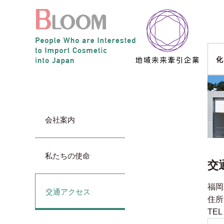
化
会社案内
私たちの使命
交
福岡
交通アクセス
住所
TEL