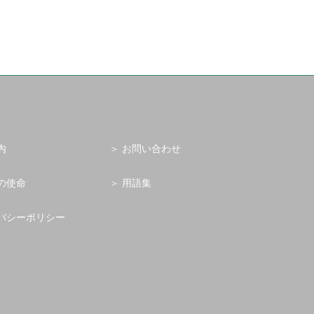
内
お問い合わせ
の使命
用語集
バシーポリシー