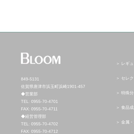
レギュ
セレク
849-5131
佐賀県唐津市浜玉町浜崎1901-457
特殊分
◆営業部
TEL:
0955-70-4701
食品成
FAX: 0955-70-4711
◆経営管理部
金属・
TEL:
0955-70-4702
FAX: 0955-70-4712