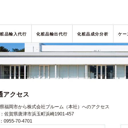
粧品輸入代行
化粧品輸出代行
化粧品成分分析
ケー
通アクセス
県福岡市から株式会社ブルーム（本社）へのアクセス
：佐賀県唐津市浜玉町浜崎1901-457
：0955-70-4701