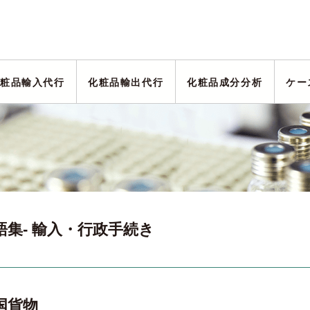
粧品輸入代行
化粧品輸出代行
化粧品成分分析
ケー
語集- 輸入・行政手続き
国貨物