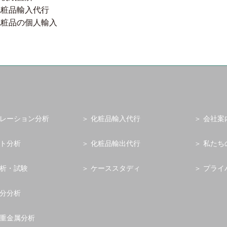
化粧品輸入代行
化粧品の個人輸入
レーション分析
化粧品輸入代行
会社案
ト分析
化粧品輸出代行
私たち
析・試験
ケーススタディ
プライ
分分析
重金属分析