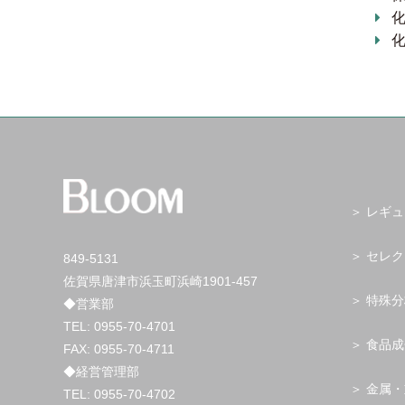
レギュ
セレク
849-5131
佐賀県唐津市浜玉町浜崎1901-457
特殊分
◆営業部
TEL:
0955-70-4701
食品成
FAX: 0955-70-4711
◆経営管理部
金属・
TEL:
0955-70-4702