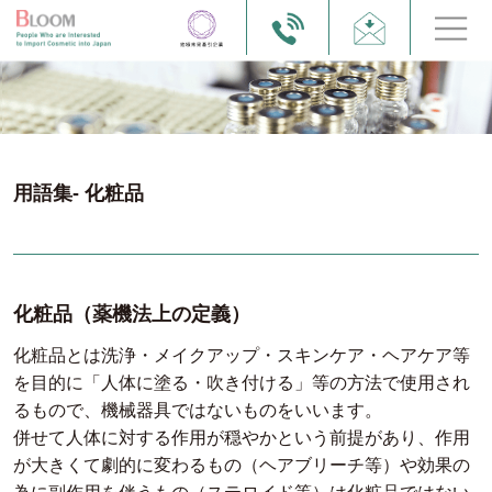
用語集- 化粧品
化粧品（薬機法上の定義）
化粧品とは洗浄・メイクアップ・スキンケア・ヘアケア等
を目的に「人体に塗る・吹き付ける」等の方法で使用され
るもので、機械器具ではないものをいいます。
併せて人体に対する作用が穏やかという前提があり、作用
が大きくて劇的に変わるもの（ヘアブリーチ等）や効果の