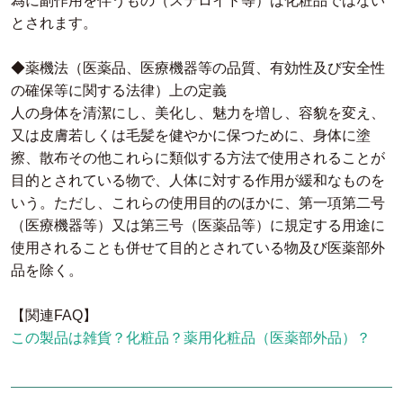
為に副作用を伴うもの（ステロイド等）は化粧品ではない
とされます。
◆薬機法（医薬品、医療機器等の品質、有効性及び安全性
の確保等に関する法律）上の定義
人の身体を清潔にし、美化し、魅力を増し、容貌を変え、
又は皮膚若しくは毛髪を健やかに保つために、身体に塗
擦、散布その他これらに類似する方法で使用されることが
目的とされている物で、人体に対する作用が緩和なものを
いう。ただし、これらの使用目的のほかに、第一項第二号
（医療機器等）又は第三号（医薬品等）に規定する用途に
使用されることも併せて目的とされている物及び医薬部外
品を除く。
【関連FAQ】
この製品は雑貨？化粧品？薬用化粧品（医薬部外品）？