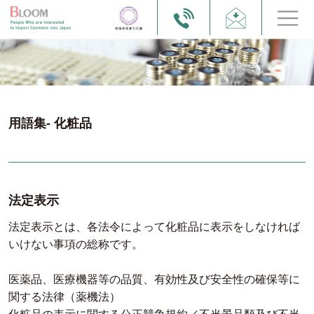
用語集- 化粧品
法定表示
法定表示とは、各法令によって化粧品に表示をしなければ
いけない事項の総称です。
医薬品、医療機器等の品質、有効性及び安全性の確保等に
関する法律（薬機法）