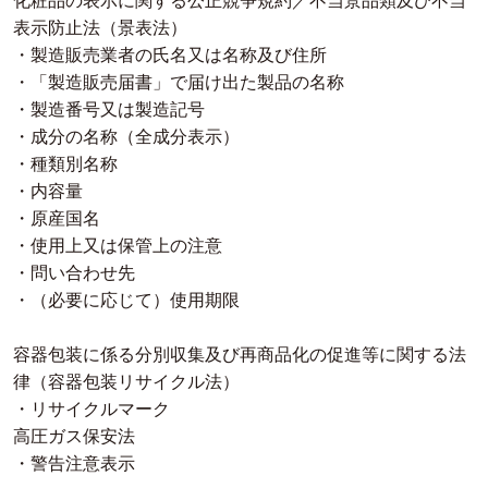
化粧品の表示に関する公正競争規約／不当景品類及び不当
表示防止法（景表法）
・製造販売業者の氏名又は名称及び住所
・「製造販売届書」で届け出た製品の名称
・製造番号又は製造記号
・成分の名称（全成分表示）
・種類別名称
・内容量
・原産国名
・使用上又は保管上の注意
・問い合わせ先
・（必要に応じて）使用期限
容器包装に係る分別収集及び再商品化の促進等に関する法
律（容器包装リサイクル法）
・リサイクルマーク
高圧ガス保安法
・警告注意表示