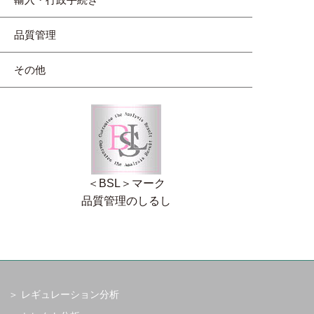
品質管理
その他
＜BSL＞マーク
品質管理のしるし
レギュレーション分析