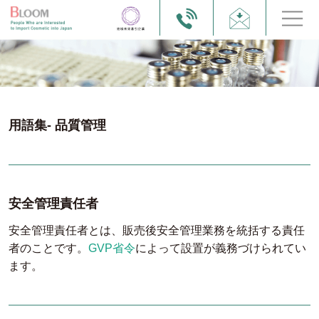
用語集- 品質管理
安全管理責任者
安全管理責任者とは、販売後安全管理業務を統括する責任
者のことです。
GVP省令
によって設置が義務づけられてい
ます。