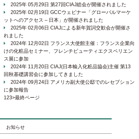
2025年 05月29日
第27回CIAJ総会が開催されました
2025年 02月19日
GCCウェビナー「グローバルマーケ
ットへのアクセス – 日本」が開催されました
2025年 02月06日
CIAJによる新年賀詞交歓会が開催さ
れました
2024年 12月02日
フランス大使館主催：フランス企業向
けの化粧品セミナー、フレンチビューティエクスペリエン
ス展に参加
2024年 11月20日
CIAJ(日本輸入化粧品協会)主催 第13
回秋基礎講習会に参加してきました
2024年 09月24日
アメリカ副大使公邸でのレセプション
に参加報告
1
2
3
>
最終ページ
お知らせ