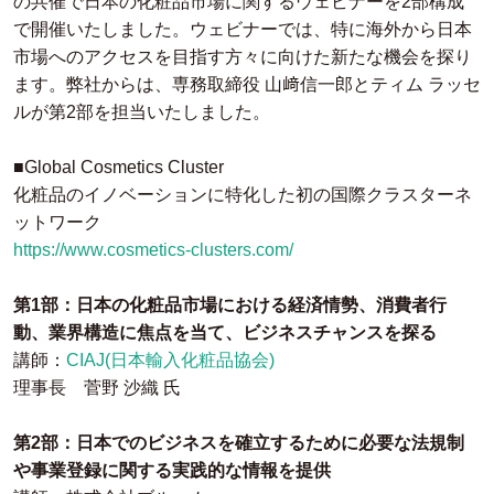
の共催で日本の化粧品市場に関するウェビナーを2部構成
で開催いたしました。ウェビナーでは、特に海外から日本
市場へのアクセスを目指す方々に向けた新たな機会を探り
ます。弊社からは、専務取締役 山﨑信一郎とティム ラッセ
ルが第2部を担当いたしました。
■Global Cosmetics Cluster
化粧品のイノベーションに特化した初の国際クラスターネ
ットワーク
https://www.cosmetics-clusters.com/
第1部：日本の化粧品市場における経済情勢、消費者行
動、業界構造に焦点を当て、ビジネスチャンスを探る
講師：
CIAJ(日本輸入化粧品協会)
理事長 菅野 沙織 氏
第2部：日本でのビジネスを確立するために必要な法規制
や事業登録に関する実践的な情報を提供