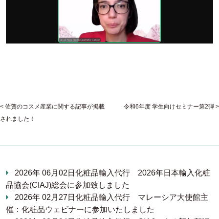
佐賀のコスメ産業に関する記事が掲載
令和6年度 学生向けセミナー第2弾
されました！
2026年 06月02日
化粧品輸入代行
2026年日本輸入化粧
品協会(CIAJ)総会に参加致しました
2026年 02月27日
化粧品輸入代行
マレーシア大使館主
催：化粧品ウェビナーに参加いたしました