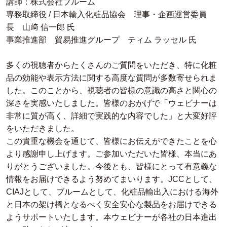
講師：株式会社ブルーム
専務取締役 / 日本輸入化粧品協会 理事・企画運営委員
長 山﨑 信一郎 氏
事業推進部 貿易推進グループ ティム ラッセル 氏
多くの視聴者からたくさんのご質問をいただき、特に化粧
品の効能や表示方法に関する高度な質問が多数寄せられま
した。このことから、視聴者の皆様の意識の高さと関心の
深さを実感いたしました。皆様のおかげで「ウェビナーは
非常に質が高く、詳細で実践的な内容でした」と大変好評
をいただきました。
この貴重な機会を通じて、皆様にお伝えができたことを心
より感謝申し上げます。ご参加いただいた皆様、本当にあ
りがとうございました。今後とも、皆様にとって有意義な
情報をお届けできるよう努めてまいります。JCCとして、
CIAJとして、ブルームとして、化粧品輸出入における海外
と日本の架け橋となるべく安全安心な製品をお届けできる
ようサポートいたします。本ウェビナーが各社の日本進出