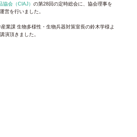
協会（CIAJ）
の第28回の定時総会に、協会理事を
運営を行いました。
学産業課 生物多様性・生物兵器対策室長の鈴木学様よ
講演頂きました。