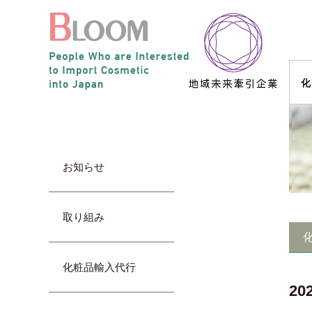
化
お知らせ
取り組み
化粧品輸入代行
2