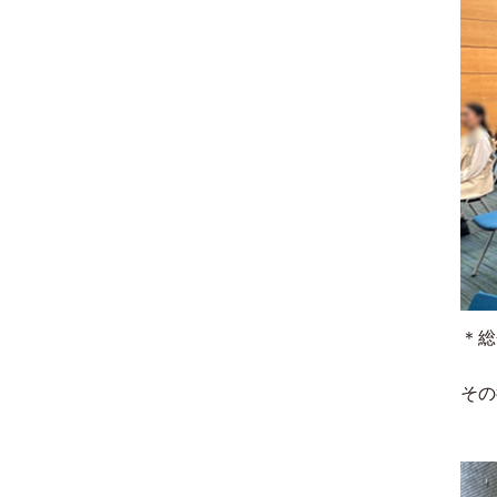
＊総
その