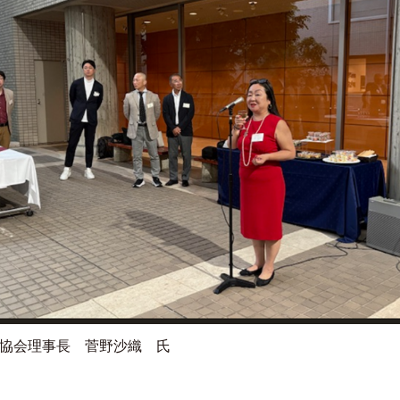
協会理事長 菅野沙織 氏