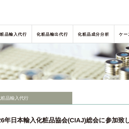
粧品輸入代行
化粧品輸出代行
化粧品成分分析
ケー
化粧品輸入代行
026年日本輸入化粧品協会(CIAJ)総会に参加