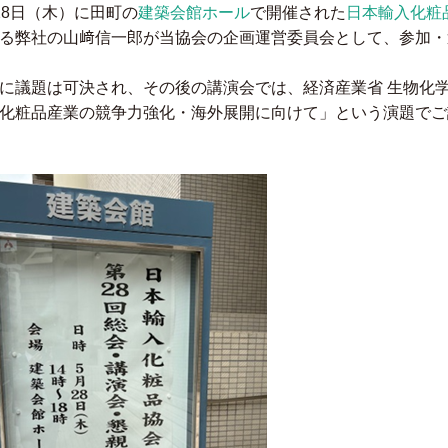
28日（木）に田町の
建築会館ホール
で開催された
日本輸入化粧品
る弊社の山﨑信一郎が当協会の企画運営委員会として、参加・
に議題は可決され、その後の講演会では、経済産業省 生物化
化粧品産業の競争力強化・海外展開に向けて」という演題でご