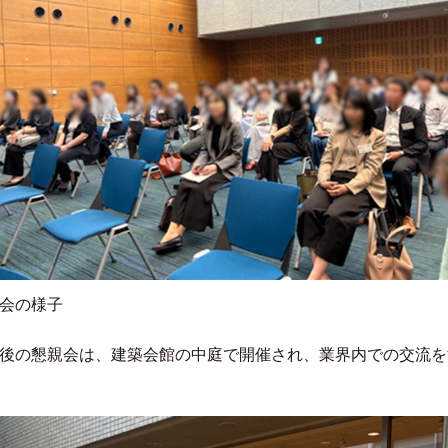
会の様子
後の懇親会は、建築会館の中庭で開催され、業界内での交流を