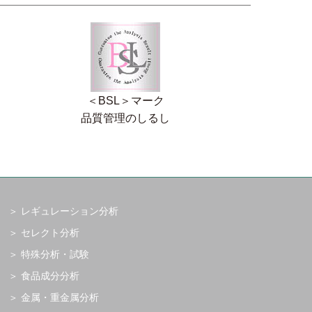
＜BSL＞マーク
品質管理のしるし
レギュレーション分析
セレクト分析
特殊分析・試験
食品成分分析
金属・重金属分析