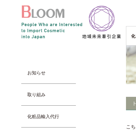
化
お知らせ
取り組み
化粧品輸入代行
こち