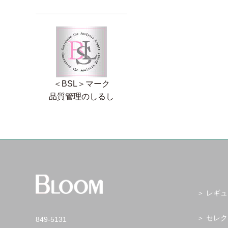
＜BSL＞マーク
品質管理のしるし
レギュ
セレク
849-5131