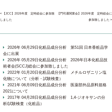
【JCC】2026年度 定時総会に参加致
【門司通関業会】2026年度 定時総会に
しました
参加致しました
2026年 06月29日
化粧品成分分析
第51回 日本香粧品学
会に出展
2026年 05月29日
化粧品成分分析
2026年日本化粧品技
術者会(SCCJ)総会に参加致しました
2022年 01月20日
化粧品成分分析
メチルロザニリン塩
化物について（分析・試験検査）
2021年 06月09日
化粧品成分分析
医薬部外品原料規格
2021について
2017年 04月28日
化粧品成分分析
1,4-ジオキサンの分
析/試験検査（化粧品）