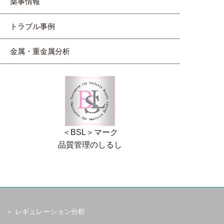
薬事情報
トラブル事例
金属・重金属分析
＜BSL＞マーク
品質管理のしるし
レギュレーション分析