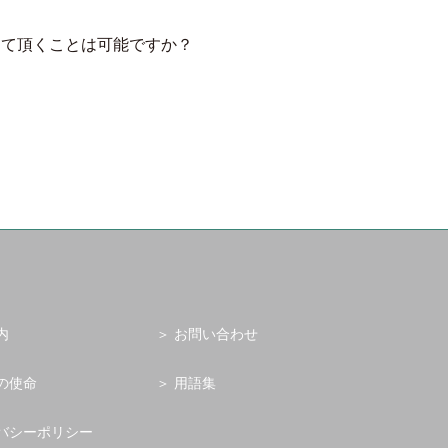
して頂くことは可能ですか？
？
内
お問い合わせ
の使命
用語集
バシーポリシー