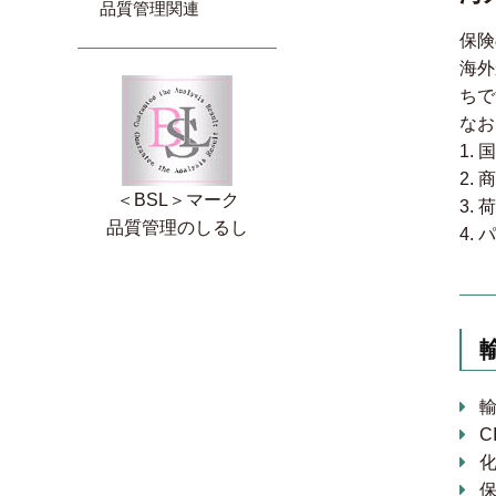
品質管理関連
保険
海外
ちで
なお
1.
2.
＜BSL＞マーク
3.
品質管理のしるし
4.
C