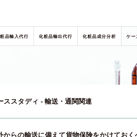
粧品輸入代行
化粧品輸出代行
化粧品成分分析
ケー
ーススタディ - 輸送・通関関連
外からの輸送に備えて貨物保険をかけておく