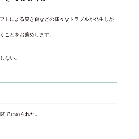
フトによる突き傷などの様々なトラブルが発生しが
くことをお薦めします。
はしない。
税関で止められた。