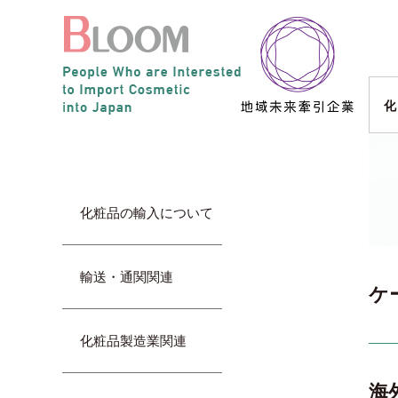
化
化粧品の輸入について
輸送・通関関連
ケ
化粧品製造業関連
海