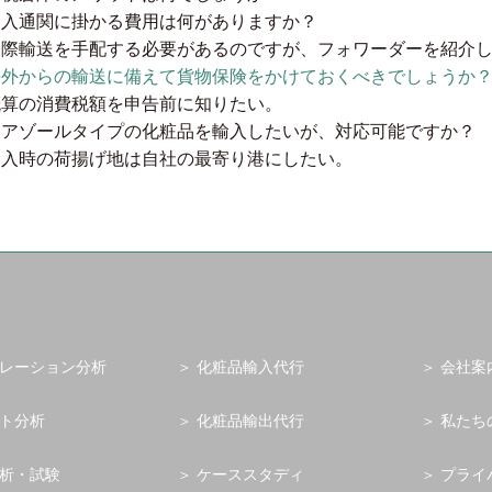
輸入通関に掛かる費用は何がありますか？
国際輸送を手配する必要があるのですが、フォワーダーを紹介
海外からの輸送に備えて貨物保険をかけておくべきでしょうか
概算の消費税額を申告前に知りたい。
エアゾールタイプの化粧品を輸入したいが、対応可能ですか？
輸入時の荷揚げ地は自社の最寄り港にしたい。
レーション分析
化粧品輸入代行
会社案
ト分析
化粧品輸出代行
私たち
析・試験
ケーススタディ
プライ