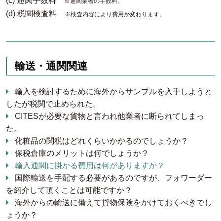
(c) 通関手数料
※通関業者の手数料。
(d) 税関検査料
※検査内容により費用が変わります。
輸送・通関関連
輸入を検討するために海外からサンプルを入手しようと
したが税関で止められた。
CITESが必要な貨物と言われ他業者に断られてしまっ
た。
化粧品の関税はどれくらいかかるのでしょうか？
保税倉庫のメリットは何でしょうか？
輸入通関に掛かる費用は何がありますか？
国際輸送を手配する必要があるのですが、フォワーダー
を紹介して頂くことは可能ですか？
海外からの輸送に備えて貨物保険をかけておくべきでし
ょうか？