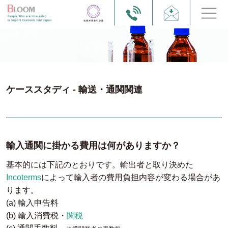
ケーススタディ - 輸送・通関関連
輸入通関に掛かる費用は何がありますか？
基本的には下記のとおりです。輸出者と取り決めた
Incoterms
によって輸入者の費用負担内容が変わる場合があ
ります。
(a) 輸入申告料
(b) 輸入消費税・
関税