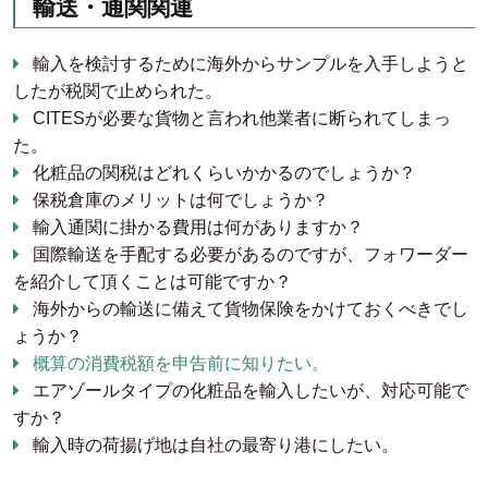
輸送・通関関連
輸入を検討するために海外からサンプルを入手しようと
したが税関で止められた。
CITESが必要な貨物と言われ他業者に断られてしまっ
た。
化粧品の関税はどれくらいかかるのでしょうか？
保税倉庫のメリットは何でしょうか？
輸入通関に掛かる費用は何がありますか？
国際輸送を手配する必要があるのですが、フォワーダー
を紹介して頂くことは可能ですか？
海外からの輸送に備えて貨物保険をかけておくべきでし
ょうか？
概算の消費税額を申告前に知りたい。
エアゾールタイプの化粧品を輸入したいが、対応可能で
すか？
輸入時の荷揚げ地は自社の最寄り港にしたい。