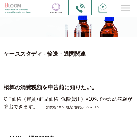
ケーススタディ - 輸送・通関関連
概算の消費税額を申告前に知りたい。
CIF価格（運賃+商品価格+保険費用）×10%で概ねの税額が
算出できます。
※消費税7.8%+地方消費税2.2%=10%