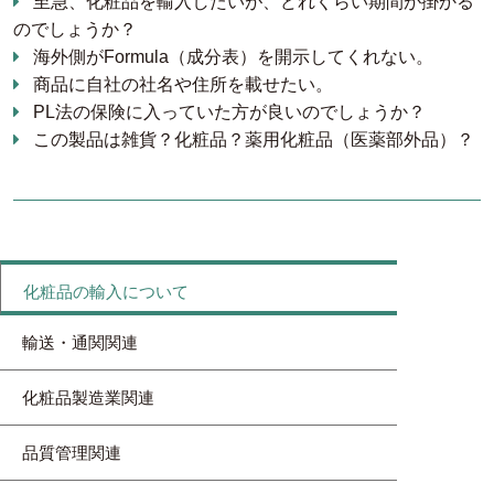
至急、化粧品を輸入したいが、どれくらい期間が掛かる
のでしょうか？
海外側がFormula（成分表）を開示してくれない。
商品に自社の社名や住所を載せたい。
PL法の保険に入っていた方が良いのでしょうか？
この製品は雑貨？化粧品？薬用化粧品（医薬部外品）？
化粧品の輸入について
輸送・通関関連
化粧品製造業関連
品質管理関連