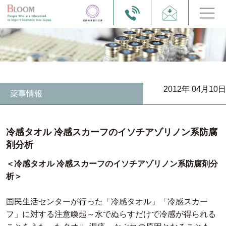
2012年 04月10日
薬事情報
冷感タオル 冷感スカーフのイソチアゾリノン系防腐
剤分析
＜冷感タオル 冷感スカーフのイソチアゾリノン系防腐剤分
析＞
国民生活センターが行った「冷感タオル」「冷感スカー
フ」に対する注意喚起～水でぬらすだけで冷感が得られる