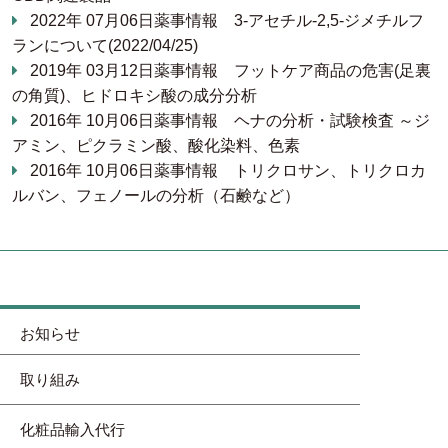
2022年 07月06日
薬事情報
3-アセチル-2,5-ジメチルフ
ランについて(2022/04/25)
2019年 03月12日
薬事情報
フットケア商品の危害(足裏
の角質)、ヒドロキシ酸の成分分析
2016年 10月06日
薬事情報
ヘナの分析・試験検査 ～ジ
アミン、ピクラミン酸、酸化染料、色素
2016年 10月06日
薬事情報
トリクロサン、トリクロカ
ルバン、フェノールの分析（石鹸など）
お知らせ
取り組み
化粧品輸入代行