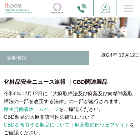
2024年 12月12日
薬事情報
化粧品安全ニュース速報 ｜CBD関連製品
令和6年12月12日に「大麻取締法及び麻薬及び向精神薬取
締法の一部を改正する法律」の一部が施行されます。
厚生労働省ホームページ
をご確認ください。
CBD製品の大麻非該当性の確認について
CBDを含有する製品について｜麻薬取締部ウェブサイト
を
ご確認ください。