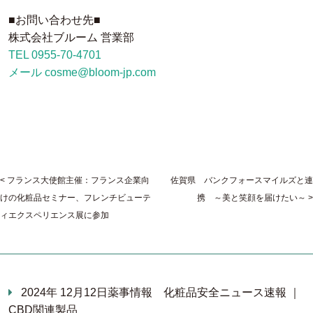
■お問い合わせ先■
株式会社ブルーム 営業部
TEL 0955-70-4701
メール cosme@bloom-jp.com
フランス大使館主催：フランス企業向
佐賀県 バンクフォースマイルズと連
けの化粧品セミナー、フレンチビューテ
携 ～美と笑顔を届けたい～
ィエクスペリエンス展に参加
2024年 12月12日
薬事情報
化粧品安全ニュース速報 ｜
CBD関連製品