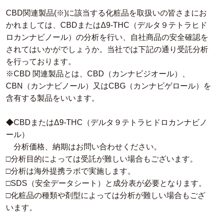
CBD関連製品(※)に該当する化粧品を取扱いの皆さまにお
かれましては、CBDまたはΔ9-THC（デルタ９テトラヒド
ロカンナビノール）の分析を行い、自社商品の安全確認を
されてはいかがでしょうか。当社では下記の通り受託分析
を行っております。
※CBD 関連製品とは、CBD（カンナビジオール）、
CBN（カンナビノール）又はCBG（カンナビゲロール）を
含有する製品をいいます。
◆CBDまたはΔ9-THC（デルタ９テトラヒドロカンナビノ
ール）
分析価格、納期はお問い合わせください。
□分析目的によっては受託が難しい場合もございます。
□分析は海外提携ラボで実施します。
□SDS（安全データシート）と成分表が必要となります。
□化粧品の種類や剤型によっては分析が難しい場合もござ
います。