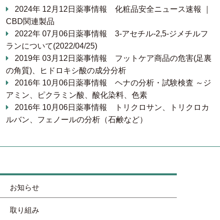
2024年 12月12日
薬事情報
化粧品安全ニュース速報 ｜
CBD関連製品
2022年 07月06日
薬事情報
3-アセチル-2,5-ジメチルフ
ランについて(2022/04/25)
2019年 03月12日
薬事情報
フットケア商品の危害(足裏
の角質)、ヒドロキシ酸の成分分析
2016年 10月06日
薬事情報
ヘナの分析・試験検査 ～ジ
アミン、ピクラミン酸、酸化染料、色素
2016年 10月06日
薬事情報
トリクロサン、トリクロカ
ルバン、フェノールの分析（石鹸など）
お知らせ
取り組み