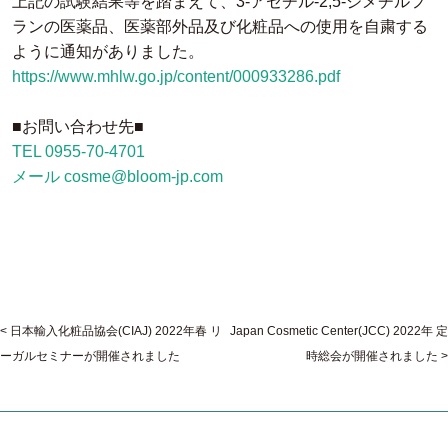
上記の試験結果等を踏まえて、3-アセチル-2,5-ジメチルフ
ランの医薬品、医薬部外品及び化粧品への使用を自粛する
ように通知がありました。
https://www.mhlw.go.jp/content/000933286.pdf
■お問い合わせ先■
TEL 0955-70-4701
メール cosme@bloom-jp.com
日本輸入化粧品協会(CIAJ) 2022年春 リ
Japan Cosmetic Center(JCC) 2022年 定
ーガルセミナーが開催されました
時総会が開催されました