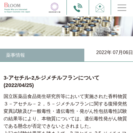
2022年 07月06日
薬事情報
3-アセチル-2,5-ジメチルフランについて
(2022/04/25)
国立医薬品食品衛生研究所等において実施された香料物質
３－アセチル－２，５－ジメチルフランに関する復帰突然
変異試験及び一般毒性・遺伝毒性・発がん性包括毒性試験
の結果等により、本物質については、遺伝毒性発がん物質
である懸念が否定できないとされました。