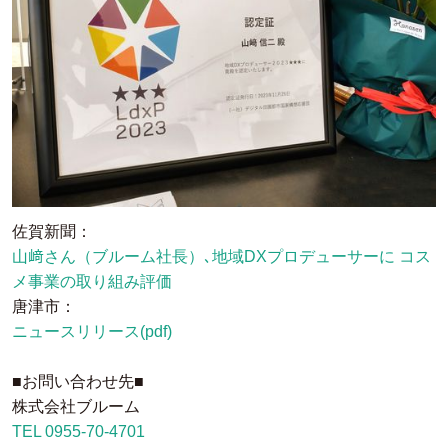
佐賀新聞：
山﨑さん（ブルーム社長）､地域DXプロデューサーに コス
メ事業の取り組み評価
唐津市：
ニュースリリース(pdf)
■お問い合わせ先■
株式会社ブルーム
TEL 0955-70-4701