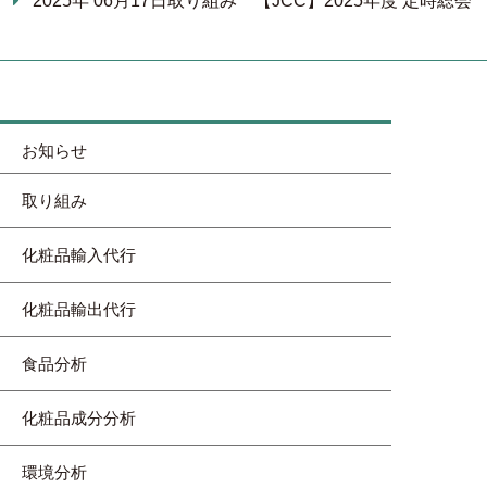
2025年 06月17日
取り組み
【JCC】2025年度 定時総会
お知らせ
取り組み
化粧品輸入代行
化粧品輸出代行
食品分析
化粧品成分分析
環境分析