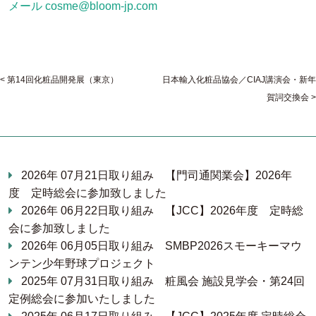
メール cosme@bloom-jp.com
第14回化粧品開発展（東京）
日本輸入化粧品協会／CIAJ講演会・新年
賀詞交換会
2026年 07月21日
取り組み
【門司通関業会】2026年
度 定時総会に参加致しました
2026年 06月22日
取り組み
【JCC】2026年度 定時総
会に参加致しました
2026年 06月05日
取り組み
SMBP2026スモーキーマウ
ンテン少年野球プロジェクト
2025年 07月31日
取り組み
粧風会 施設見学会・第24回
定例総会に参加いたしました