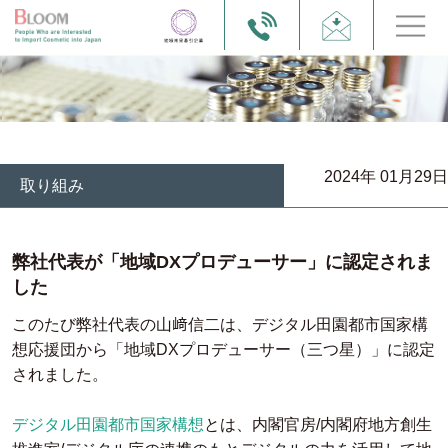
2024年 01月29日
取り組み
弊社代表が「地域DXプロデューサー」に認定されま
した
このたび弊社代表の山﨑信二は、デジタル田園都市国家構
想応援団から「地域DXプロデューサー（三つ星）」に認定
されました。
デジタル田園都市国家構想
とは、内閣官房/内閣府地方創生