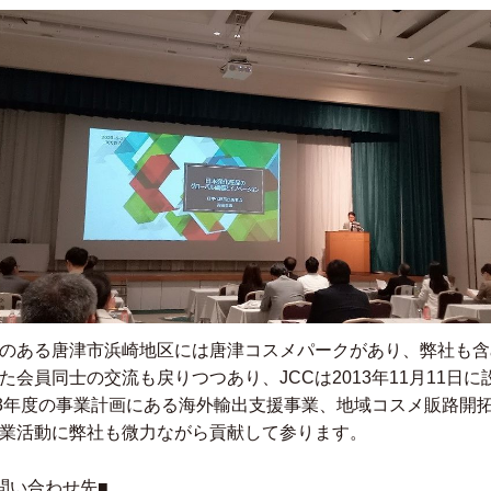
のある唐津市浜崎地区には唐津コスメパークがあり、弊社も含
た会員同士の交流も戻りつつあり、JCCは2013年11月11日
23年度の事業計画にある海外輸出支援事業、地域コスメ販路開
業活動に弊社も微力ながら貢献して参ります。
問い合わせ先■