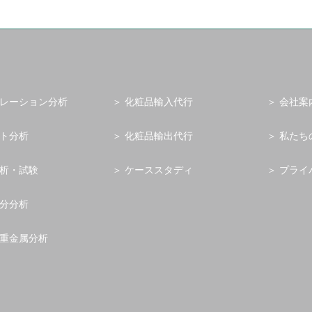
レーション分析
化粧品輸入代行
会社案
ト分析
化粧品輸出代行
私たち
析・試験
ケーススタディ
プライ
分分析
重金属分析