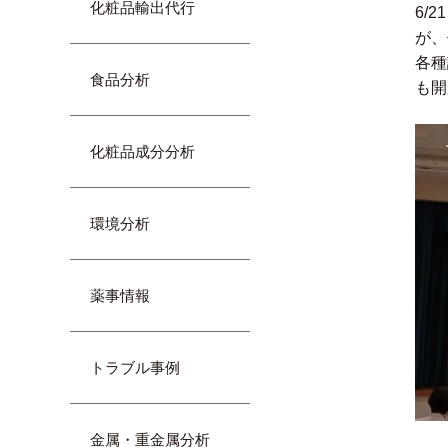
化粧品輸出代行
6/2
が、
各種
食品分析
も開
化粧品成分分析
環境分析
薬事情報
トラブル事例
金属・重金属分析