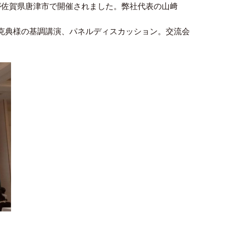
が佐賀県唐津市で開催されました。弊社代表の山﨑
克典様の基調講演、パネルディスカッション。交流会