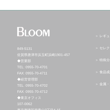
レギュ
セレク
849-5131
佐賀県唐津市浜玉町浜崎1901-457
特殊分
◆営業部
TEL:
0955-70-4701
食品成
FAX: 0955-70-4711
◆経営管理部
金属・
TEL:
0955-70-4702
FAX: 0955-70-4712
◆東京オフィス
107-0062
東京都港区南青山2丁目4-15