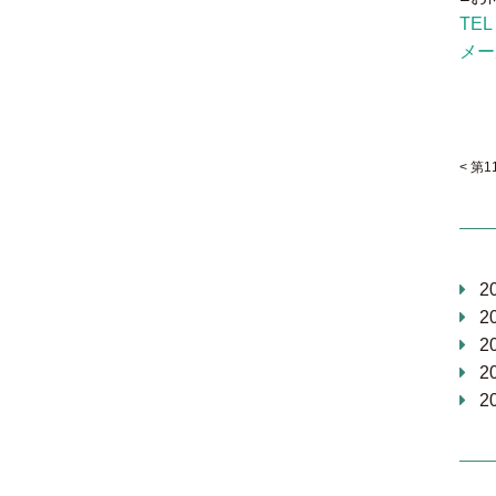
TEL
メール
第1
2
2
2
2
2