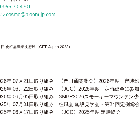
 0955-70-4701
 cosme@bloom-jp.com
1回 化粧品産業技術展（CITE Japan 2023）
026年 07月21日
取り組み
【門司通関業会】2026年度 定時
026年 06月22日
取り組み
【JCC】2026年度 定時総会に参
026年 06月05日
取り組み
SMBP2026スモーキーマウンテン
025年 07月31日
取り組み
粧風会 施設見学会・第24回定例総
025年 06月17日
取り組み
【JCC】2025年度 定時総会