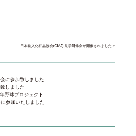
日本輸入化粧品協会(CIAJ) 見学研修会が開催されました
総会に参加致しました
加致しました
少年野球プロジェクト
会に参加いたしました