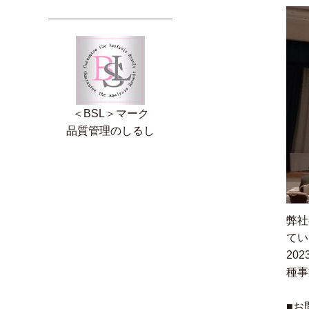
＜BSL＞マーク
品質管理のしるし
弊社
てい
20
種事
■お