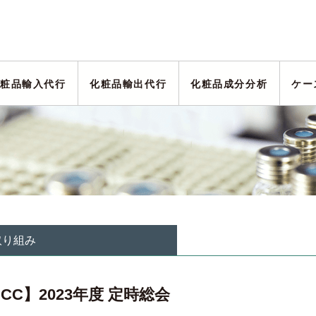
粧品輸入代行
化粧品輸出代行
化粧品成分分析
ケー
取り組み
JCC】2023年度 定時総会