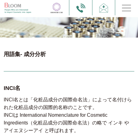
用語集- 成分分析
INCI名
INCI名とは「化粧品成分の国際命名法」によって名付けら
れた化粧品成分の国際的名称のことです。
INCIは International Nomenclature for Cosmetic
Ingredients（化粧品成分の国際命名法）の略で インキ や
アイエヌシーアイ と呼ばれます。