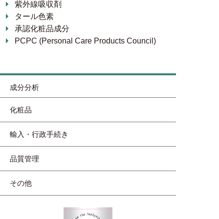
紫外線吸収剤
タール色素
承認化粧品成分
PCPC (Personal Care Products Council)
成分分析
化粧品
輸入・行政手続き
品質管理
その他