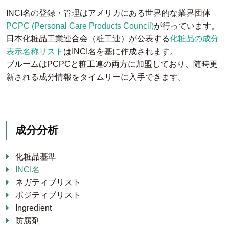
INCI名の登録・管理はアメリカにある世界的な業界団体
PCPC (Personal Care Products Council)
が行っています。
日本化粧品工業連合会（粧工連）が公表する
化粧品の成分
表示名称リスト
はINCI名を基に作成されます。
ブルームはPCPCと粧工連の両方に加盟しており、随時更
新される成分情報をタイムリーに入手できます。
成分分析
化粧品基準
INCI名
ネガティブリスト
ポジティブリスト
Ingredient
防腐剤