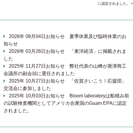
に認定されました。
2026年 08月04日
お知らせ
夏季休業及び臨時休業のお
知らせ
2026年 03月26日
お知らせ
「東洋経済」に掲載されま
した
2025年 11月27日
お知らせ
弊社代表の山﨑が唐津商工
会議所の副会頭に選任されました
2025年 10月27日
お知らせ
「佐賀さいこう！応援団」
交流会に参加しました
2025年 10月03日
お知らせ
Bloom laboratoryは船積み前
の試験検査機関としてアメリカ合衆国のGuam EPAに認定
されました。