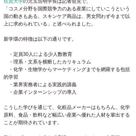
佐賀大学
の児玉浩明学長は記者会見で、
「コスメ分野を国際競争力のある産業にしていこうという
国の動きもある。スキンケア商品は、男女問わず今まで以
上に求められている」と述べられました。
新学環の特徴は以下の通りです。
・定員30人による少人数教育
・理系・文系を横断したカリキュラム
・化学・生物学からマーケティングまでを網羅する包括
的学習
・業界実務者による実践的講義
・企業インターンシップの導入
こうした学びを通じて、化粧品メーカーはもちろん、化学
原料、食品・飲料など幅広い産業へ優れた人材を輩出する
ことが期待されています。